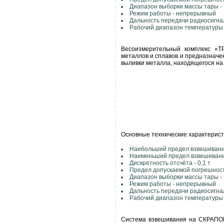
Диапазон выборки массы тары -
Режим работы - непрерывный
Дальность передачи радиосигна
Рабочий диапазон температуры 
Весоизмерительный комплекс «Т
металлов и сплавов и предназначе
выливки металла, находящегося на
Основные технические характерист
Наибольший предел взвешивания
Наименьший предел взвешивания
Дискретность отсчёта - 0,1 т
Предел допускаемой погрешност
Диапазон выборки массы тары -
Режим работы - непрерывный
Дальность передачи радиосигна
Рабочий диапазон температуры 
Система взвешивания на СКРАПОВ