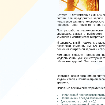
Вот уже 12 лет компания «МЕТА» с
систем для предприятий чёрной 
негативное влияние человеческого
процессе, гарантирует от потерь пр
При разработке технологических
специфика заказа и выбирается
комплексы монтируются в короткие 
Индивидуальный подход к задач
позволяют компании «МЕТА» соче
решения конкретной задачи и испо
Компания «МЕТА» предлагает не
модернизации уже существующего
общих конструкций. Это позволяет
Первая в России автономная систе
жидкой стали с компенсацией вес
времени.
Основные технические характерист
Наибольший предел взвешивания
Наименьший предел взвешивания
Дискретность отсчёта - 0,1 т
Предел допускаемой погрешност