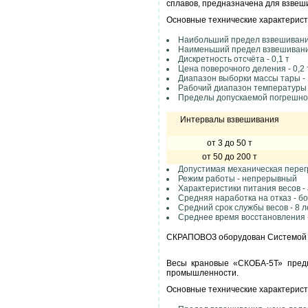
сплавов, предназначена для взве
Основные технические характерист
Наибольший предел взвешивания
Наименьший предел взвешивания
Дискретность отсчёта - 0,1 т
Цена поверочного деления - 0,2 
Диапазон выборки массы тары -
Рабочий диапазон температуры 
Пределы допускаемой погрешнос
Интервалы взвешивания
от 3 до 50 т
от 50 до 200 т
Допустимая механическая перег
Режим работы - непрерывный
Характеристики питания весов - 
Средняя наработка на отказ - бо
Средний срок службы весов - 8 л
Среднее время восстановления -
СКРАПОВОЗ оборудован Системой 
Весы крановые «СКОБА-5Т» предн
промышленности.
Основные технические характерист