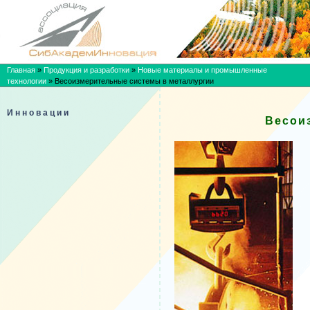
Главная
»
Продукция и разработки
»
Новые материалы и промышленные
технологии
»
Весоизмерительные системы в металлургии
Инновации
Весои