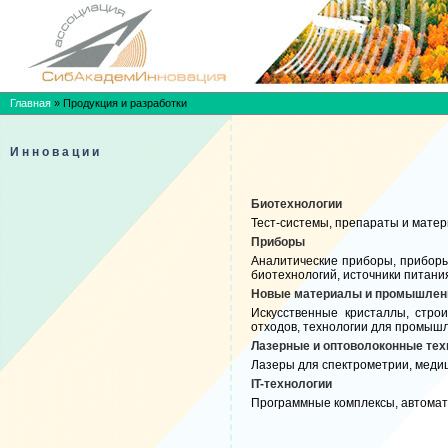
Главная
»
Продукция и разработки
Инновации
Биотехнологии
Тест-системы, препараты и матер
Приборы
Аналитические приборы, приборы
биотехнологий, источники питания
Новые материалы и промышлен
Искусственные кристаллы, стро
отходов, технологии для промышл
Лазерные и оптоволоконные тех
Лазеры для спектрометрии, медиц
IT-технологии
Программные комплексы, автомати