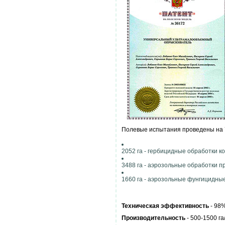
Полевые испытания проведены на 7
2052 га - гербицидные обработки к
3488 га - аэрозольные обработки п
1660 га - аэрозольные фунгицидны
Техническая эффективность
- 98%
Производительность
- 500-1500 га