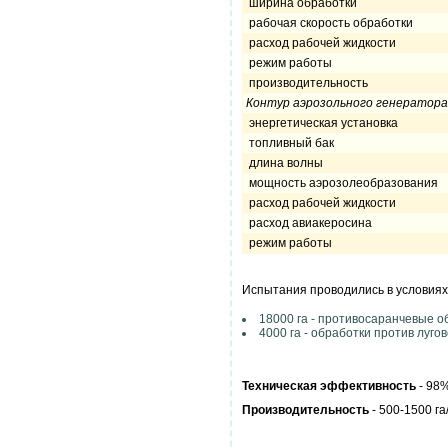
ширина обработки
рабочая скорость обработки
расход рабочей жидкости
режим работы
производительность
Контур аэрозольного генератора
энергетическая установка
топливный бак
длина волны
мощность аэрозолеобразован
расход рабочей жидкости
расход авиакеросина
режим работы
Испытания проводились в условиях
18000 га - противосаранчевые о
4000 га - обработки против луго
Техническая эффективность
- 98%
Производительность
- 500-1500 га