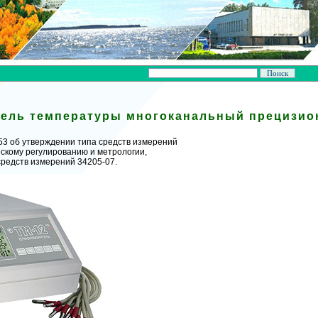
ель температуры многоканальный прецизио
3 об утверждении типа средств измерений
ескому регулированию и метрологии,
средств измерений 34205-07.