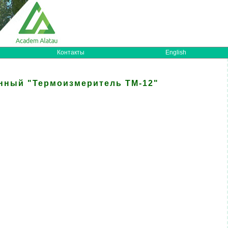
Контакты
English
нный "Термоизмеритель ТМ-12"