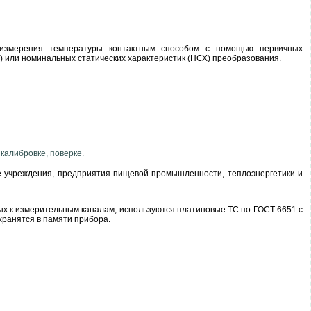
 измерения температуры контактным способом с помощью первичных
Х) или номинальных статических характеристик (НСХ) преобразования.
калибровке, поверке.
ие учреждения, предприятия пищевой промышленности, теплоэнергетики и
х к измерительным каналам, используются платиновые ТС по ГОСТ 6651 с
хранятся в памяти прибора.