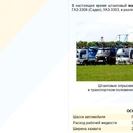
В настоящее время штанговый
ма
ГАЗ-3308 (Садко), УАЗ-3303, в раз
Штанговые опрыски
в транспортном положени
ОС
Шасси автомобиля
Расход рабочей жидкости
Ширина захвата