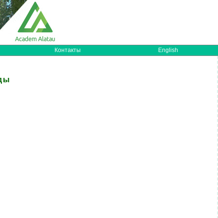
Контакты
English
ды