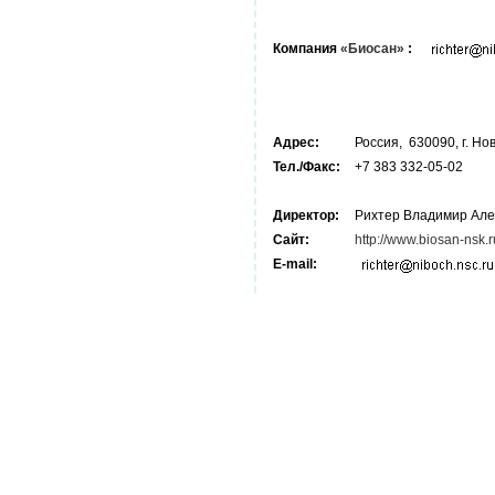
Компания
«Биосан»
:
Адрес:
Россия, 630090, г. Нов
Тел./Факс:
+7 383 332-05-02
Директор:
Рихтер Владимир Але
Сайт:
http://www.biosan-nsk.r
E-mail: