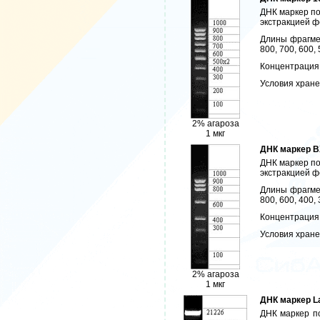
ДНК маркер по
экстракцией 
Длины фрагмен
800, 700, 600, 
Концентрация: 
Условия хранен
2% агароза
1 мкг
ДНК маркер B
ДНК маркер по
экстракцией 
Длины фрагмен
800, 600, 400,
Концентрация: 
Условия хранен
2% агароза
1 мкг
ДНК маркер L
ДНК маркер по