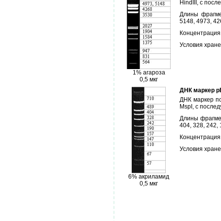
HindIII, с по
Длины фрагме
5148, 4973, 42
Концентрация: 
Условия хранен
1% агароза
0,5 мкг
ДНК маркер p
ДНК маркер п
MspI, с посл
Длины фрагмен
404, 328, 242, 
Концентрация: 
Условия хранен
6% акриламид
0,5 мкг