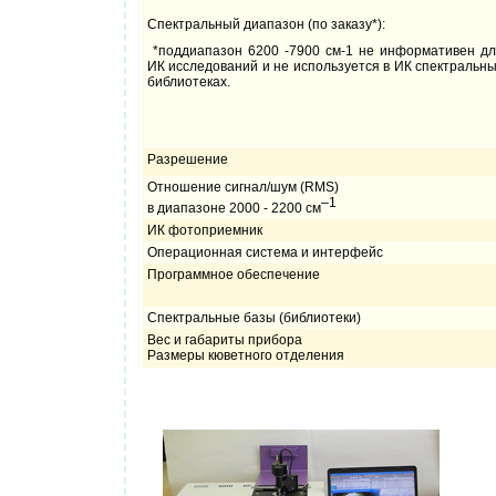
Спектральный диапазон (по заказу*):
*поддиапазон 6200 -7900 см-1 не информативен д
ИК исследований и не используется в ИК спектральн
библиотеках.
Разрешение
Отношение сигнал/шум (RMS)
–1
в диапазоне 2000 - 2200 см
ИК фотоприемник
Операционная система и интерфейс
Программное обеспечение
Спектральные базы (библиотеки)
Вес и габариты прибора
Размеры кюветного отделения