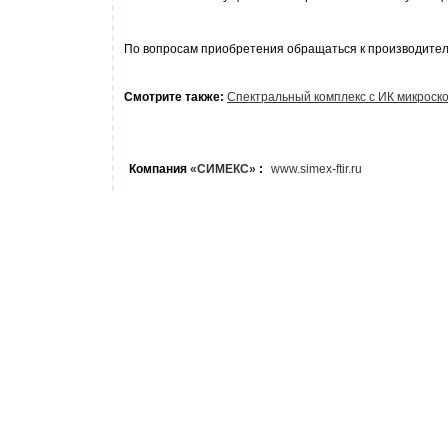
По вопросам приобретения обращаться к производите
Смотрите также:
Спектральный комплекс с ИК микрос
Компания
«СИМЕКС»
:
www.simex-ftir.ru