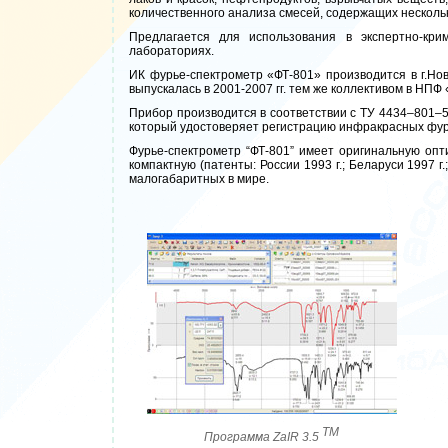
количественного анализа смесей, содержащих несколь
Предлагается для использования в экспертно-кри
лабораториях.
ИК фурье-спектрометр «ФТ-801» производится в г.
выпускалась в 2001-2007 гг. тем же коллективом в НПФ
Прибор производится в соответствии с ТУ 4434–801–
который удостоверяет регистрацию инфракрасных фур
Фурье-спектрометр “ФТ-801” имеет оригинальную опт
компактную (патенты: России 1993 г.; Беларуси 1997 г
малогабаритных в мире.
ТМ
Программа ZaIR 3.5