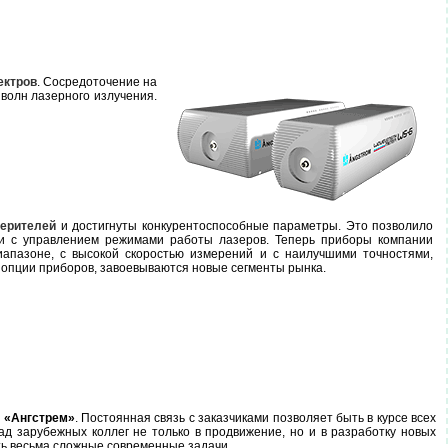
ектров
. Сосредоточение на
волн лазерного излучения.
мерителей
и достигнуты конкурентоспособные параметры. Это позволило
 и с управлением режимами работы лазеров. Теперь приборы компании
иапазоне, с высокой скоростью измерений и с наилучшими точностями,
опции приборов, завоевываются новые сегменты рынка.
и
«Ангстрем»
. Постоянная связь с заказчиками позволяет быть в курсе всех
д зарубежных коллег не только в продвижение, но и в разработку новых
ь весьма сложные современные задачи.