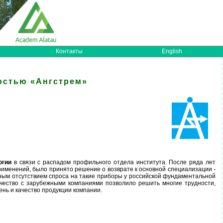
Контакты
English
остью «Ангстрем»
огии
в связи с распадом профильного отдела института. После ряда лет
именений, было принято решение о возврате к основной специализации -
лным отсутствием спроса на такие приборы у российской фундаментальной
ичество с зарубежными компаниями позволило решить многие трудности,
нь и качество продукции компании.