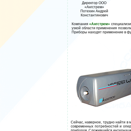
Директор ООО
«Ангстрем»
Потехин Андрей
Константинович
Компания
«Ангстрем»
специализи
узкой области применения позволи
Приборы находят применение в ф
Сейчас, наверное, трудно найти в
современных потребностей и опер
приборов. Сложившийся интернаци