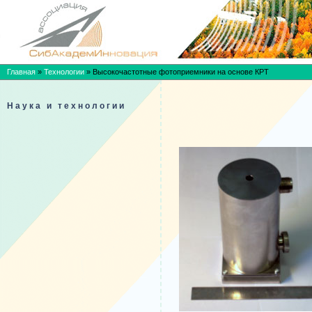
Главная
»
Технологии
»
Высокочастотные фотоприемники на основе КРТ
Наука и технологии