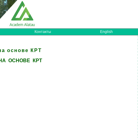
Контакты
English
а основе КРТ
А ОСНОВЕ КРТ