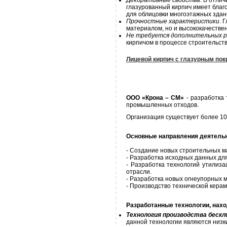
Декоративные свойства
. В отли
глазурованный кирпич имеет благ
для облицовки многоэтажных здан
Прочностные характеристики
. 
материалом, но и высококачеств
Не требуется дополнительных 
кирпичом в процессе строительств
Лицевой кирпич с глазурным по
ООО «Крона – СМ»
- разработка 
промышленных отходов.
Организация существует более 10
Основные направления деятельн
- Создание новых строительных м
- Разработка исходных данных дл
- Разработка технологий утилиза
отрасли.
- Разработка новых огнеупорных м
- Производство технической керам
Разработанные технологии, нахо
Технология производства бескл
данной технологии являются низк