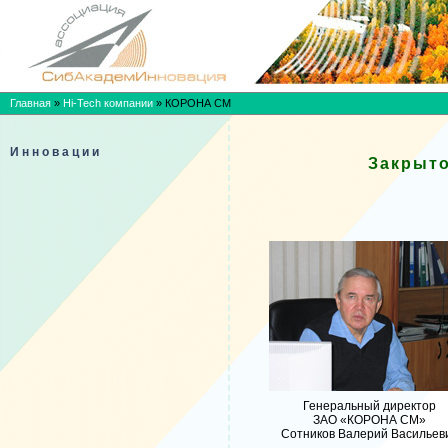
Главная
»
Hi-Tech компании
»
КОРОНА СМ
Инновации
Закрыт
Генеральный директор
ЗАО «КОРОНА СМ»
Сотников Валерий Васильев