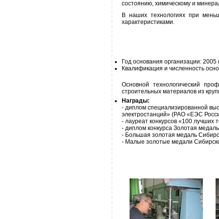
состоянию, химическому и минер
В наших технологиях при мень
характеристиками.
Год основания организации: 2005 
Квалификация и численность осно
Основной технологический проф
строительных материалов из круп
Награды:
- диплом специализированной вы
электростанций» (РАО «ЕЭС Росси
- лауреат конкурсов «100 лучших т
- диплом конкурса Золотая медал
- Большая золотая медаль Сибирск
- Малые золотые медали Сибирской 