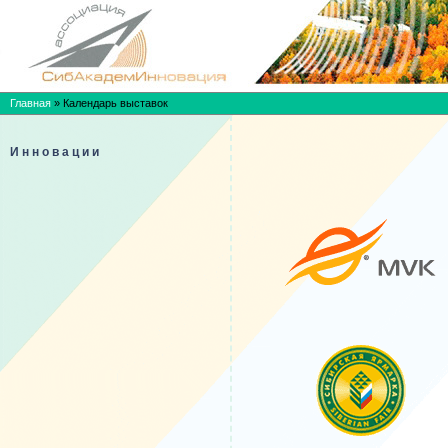
Главная
»
Календарь выставок
Инновации