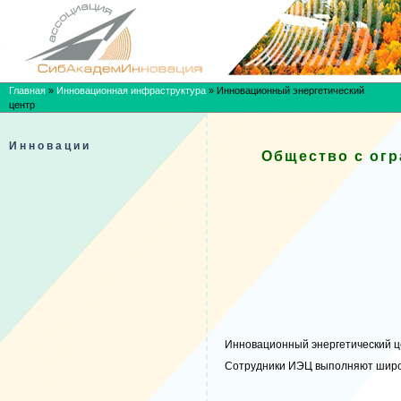
Главная
»
Инновационная инфраструктура
»
Инновационный энергетический
центр
Инновации
Общество с ог
Инновационный энергетический ц
Сотрудники ИЭЦ выполняют широк