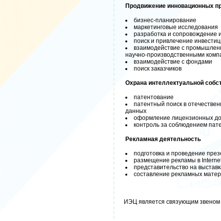
Продвижение инновационных п
бизнес-планирование
маркетинговые исследования
разработка и сопровождение 
поиск и привлечение инвести
взаимодействие с промышлен
научно-производственными комп
взаимодействие с фондами
поиск заказчиков
Охрана интеллектуальной собс
патентование
патентный поиск в отечестве
данных
оформление лицензионных до
контроль за соблюдением пат
Рекламная деятельность
подготовка и проведение пре
размещение рекламы в Interne
представительство на выставк
составление рекламных мате
ИЭЦ является связующим звеном