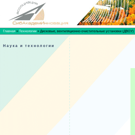
Главная
»
Технологии
»
Дисковые, вентиляционно-очистительные установки (ДВОУ)
Наука и технологии